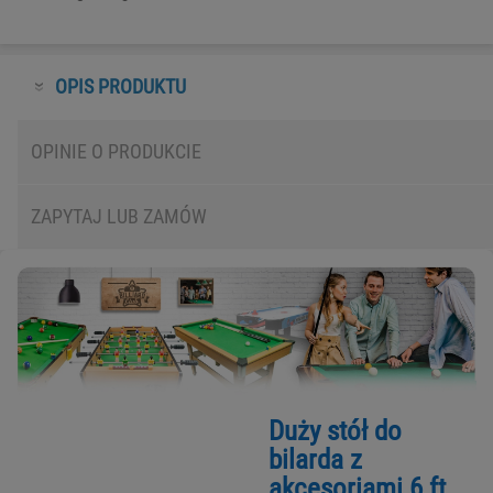
OPIS PRODUKTU
OPINIE O PRODUKCIE
ZAPYTAJ
LUB ZAMÓW
Duży stół do
bilarda z
akcesoriami 6 ft