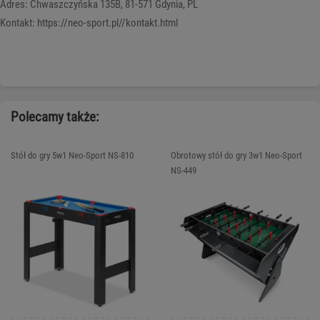
Adres: Chwaszczyńska 135B, 81-571 Gdynia, PL
Kontakt: https://neo-sport.pl//kontakt.html
Polecamy także:
Stół do gry 5w1 Neo-Sport NS-810
Obrotowy stół do gry 3w1 Neo-Sport
NS-449