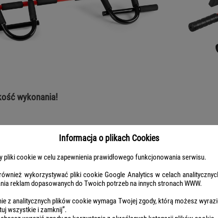
kość wykonania!
Informacja o plikach Cookies
 pliki cookie w celu zapewnienia prawidłowego funkcjonowania serwisu.
ównież wykorzystywać pliki cookie Google Analytics w celach analitycznyc
ania reklam dopasowanych do Twoich potrzeb na innych stronach WWW.
ie z analitycznych plików cookie wymaga Twojej zgody, którą możesz wyrazić
uj wszystkie i zamknij”.