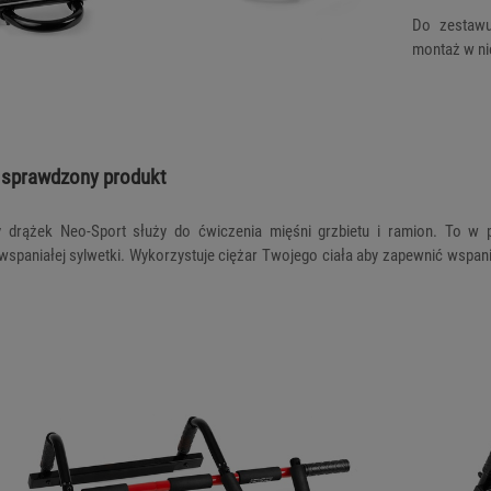
Do zestawu
montaż w ni
 sprawdzony produkt
ny drążek Neo-Sport służy do ćwiczenia mięśni grzbietu i ramion. To w 
wspaniałej sylwetki. Wykorzystuje ciężar Twojego ciała aby zapewnić wspania