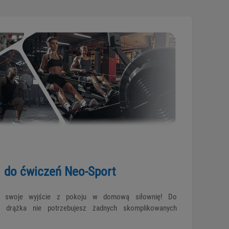
 do ćwiczeń Neo-Sport
łć swoje wyjście z pokoju w domową siłownię! Do
a drążka nie potrzebujesz żadnych skomplikowanych