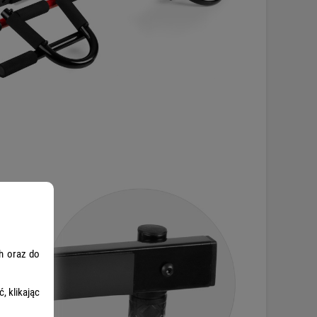
h oraz do
, klikając